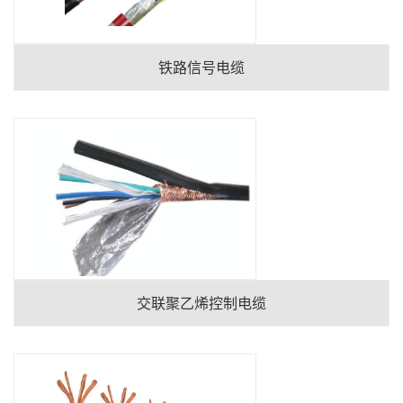
铁路信号电缆
交联聚乙烯控制电缆