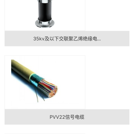
35kv及以下交联聚乙烯绝缘电...
PVV22信号电缆