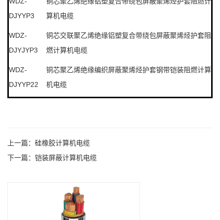
WDZ-
铜芯聚乙烯绝缘铝塑复合带绕包屏蔽聚烯烃护套阻燃计
DJYYP3
算机电缆
WDZ-
铜芯交联聚乙烯绝缘铝塑复合带绕包屏蔽聚烯烃护套阻
DJYJYP3
燃计算机电缆
WDZ-
铜芯聚乙烯绝缘编织屏蔽聚烯烃护套钢带铠装阻燃计算
DJYYP22
机电缆
上一篇：
硅橡胶计算机电缆
下一篇：
铠装屏蔽计算机电缆