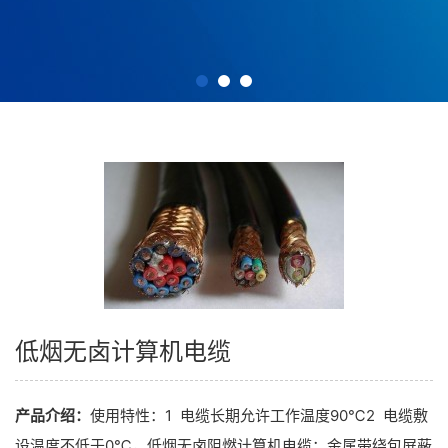
低烟无卤计算机电缆
产品介绍：
使用特性：1 电缆长期允许工作温度90℃2 电缆敷
设温度不低于0℃，低烟无卤阻燃计算机电缆：金属带绕包屏蔽