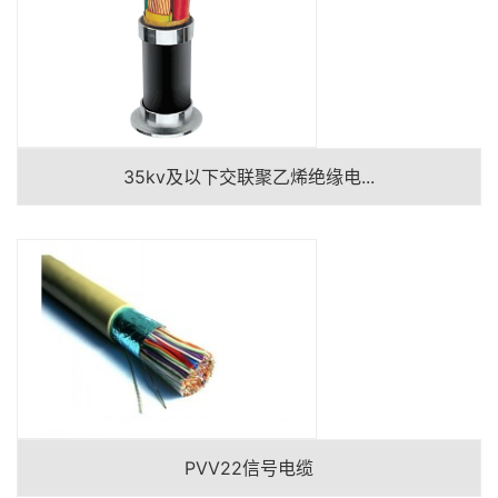
35kv及以下交联聚乙烯绝缘电...
PVV22信号电缆