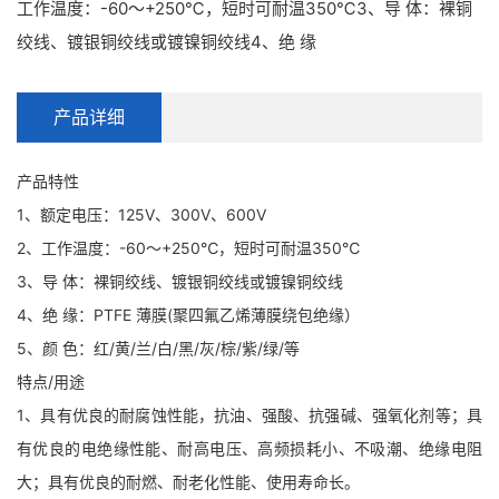
工作温度：-60～+250℃，短时可耐温350℃3、导 体：裸铜
绞线、镀银铜绞线或镀镍铜绞线4、绝 缘
产品详细
产品特性
1、额定电压：125V、300V、600V
2、工作温度：-60～+250℃，短时可耐温350℃
3、导 体：裸铜绞线、镀银铜绞线或镀镍铜绞线
4、绝 缘：PTFE 薄膜(聚四氟乙烯薄膜绕包绝缘）
5、颜 色：红/黄/兰/白/黑/灰/棕/紫/绿/等
特点/用途
1、具有优良的耐腐蚀性能，抗油、强酸、抗强碱、强氧化剂等；具
有优良的电绝缘性能、耐高电压、高频损耗小、不吸潮、绝缘电阻
大；具有优良的耐燃、耐老化性能、使用寿命长。