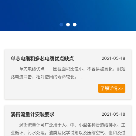
单芯电缆和多芯电缆优点缺点
2021-05-18
单芯电线优点 因截面积比值小，不容易被氧化，耐短
路电流冲击，相对使用的寿命较长。 ...
了解详情>>
涡街流量计安装要求
2021-05-18
涡街流量计可广泛用于大、中、小型各种管道给排水、工
业循环、污水处理，油类及化学试剂以及压缩空气、饱和及过