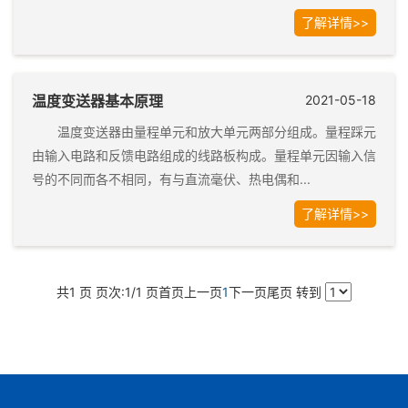
了解详情>>
温度变送器基本原理
2021-05-18
温度变送器由量程单元和放大单元两部分组成。量程踩元
由输入电路和反馈电路组成的线路板构成。量程单元因输入信
号的不同而各不相同，有与直流毫伏、热电偶和...
了解详情>>
共1 页 页次:1/1 页
首页
上一页
1
下一页
尾页
转到